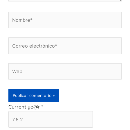
Nombre*
Correo
electrónico*
Web
Current ye@r
*