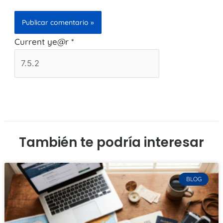
Current ye@r
*
También te podría interesar
BLOG