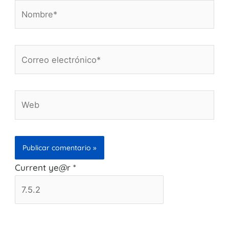
Nombre*
Correo
electrónico*
Web
Current ye@r
*