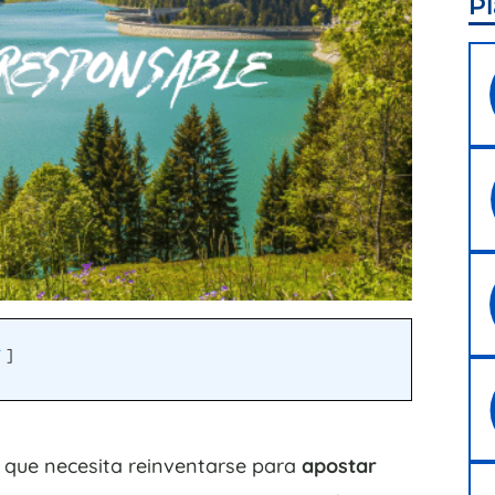
Pl
r
s que necesita reinventarse para
apostar