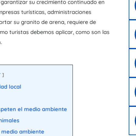
 garantizar su crecimiento continuado en
empresas turísticas, administraciones
ortar su granito de arena, requiere de
omo turistas debemos aplicar, como son las
.
r
ad local
espeten el medio ambiente
nimales
l medio ambiente