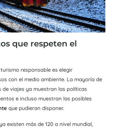
tos que respeten el
 turismo responsable es elegir
sos con el medio ambiente. La mayoría de
 de viajes ya muestran las políticas
entos e incluso muestran las posibles
nte
que pudieran disponer.
 ya existen más de 120 a nivel mundial,