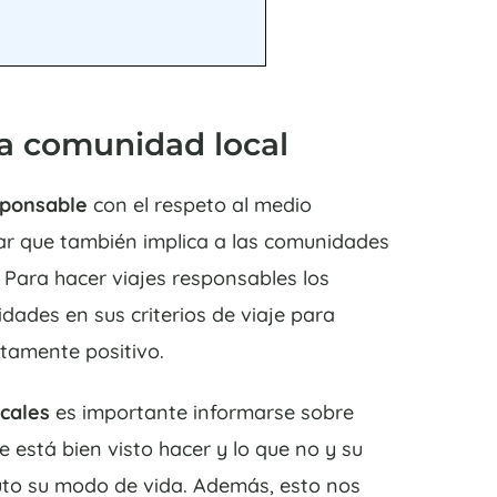
la comunidad local
sponsable
con el respeto al medio
ar que también implica a las comunidades
s. Para hacer viajes responsables los
idades en sus criterios de viaje para
tamente positivo.
cales
es importante informarse sobre
e está bien visto hacer y lo que no y su
luto su modo de vida. Además, esto nos