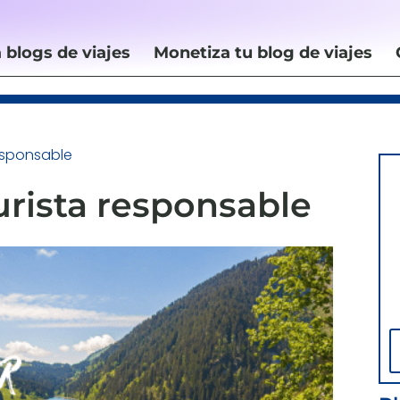
 blogs de viajes
Monetiza tu blog de viajes
esponsable
urista responsable
B